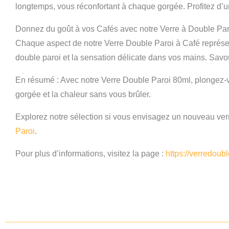
longtemps, vous réconfortant à chaque gorgée. Profitez d’une
Donnez du goût à vos Cafés avec notre Verre à Double Par
Chaque aspect de notre Verre Double Paroi à Café représente
double paroi et la sensation délicate dans vos mains. Sa
En résumé : Avec notre Verre Double Paroi 80ml, plongez-
gorgée et la chaleur sans vous brûler.
Explorez notre sélection si vous envisagez un nouveau verr
Paroi
.
Pour plus d’informations, visitez la page :
https://verredoub