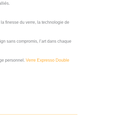
lliés.
la finesse du verre, la technologie de
ign sans compromis, l’art dans chaque
age personnel.
Verre Expresso Double