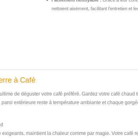
nettoient aisément, facilitant l’entretien et l
erre à Café
ultime de déguster votre café préféré. Gardez votre café chaud to
 La paroi extérieure reste à température ambiante et chaque gor
ud
é exigeants, maintient la chaleur comme par magie. Votre café 