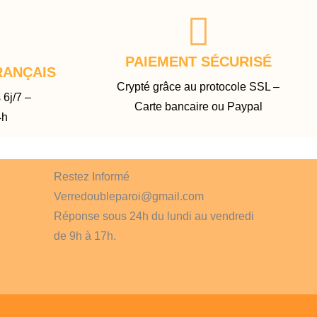
PAIEMENT SÉCURISÉ
RANÇAIS
Crypté grâce au protocole SSL –
 6j/7 –
Carte bancaire ou Paypal
4h
Restez Informé
Verredoubleparoi@gmail.com
Réponse sous 24h du lundi au vendredi
de 9h à 17h.