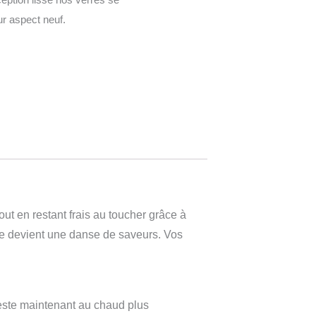
eur aspect neuf.
ut en restant frais au toucher grâce à
gée devient une danse de saveurs. Vos
reste maintenant au chaud plus