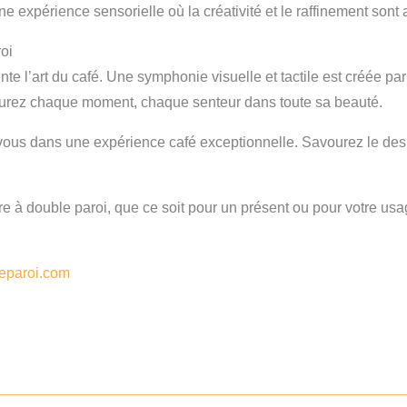
 expérience sensorielle où la créativité et le raffinement sont a
oi
 l’art du café. Une symphonie visuelle et tactile est créée par 
vourez chaque moment, chaque senteur dans toute sa beauté.
vous dans une expérience café exceptionnelle. Savourez le des
e à double paroi, que ce soit pour un présent ou pour votre us
leparoi.com