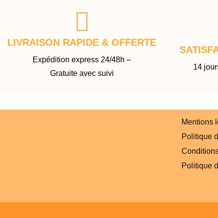
LIVRAISON RAPIDE & OFFERTE
SATISF
Expédition express 24/48h –
14 jour
Gratuite avec suivi
Mentions 
Politique d
Conditions 
Politique 