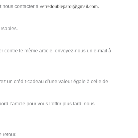
t nous contacter à v
erredoubleparoi@gmail.com
.
ursables.
r contre le même article, envoyez-nous un e-mail à
vrez un crédit-cadeau d’une valeur égale à celle de
d l’article pour vous l’offrir plus tard, nous
 retour.