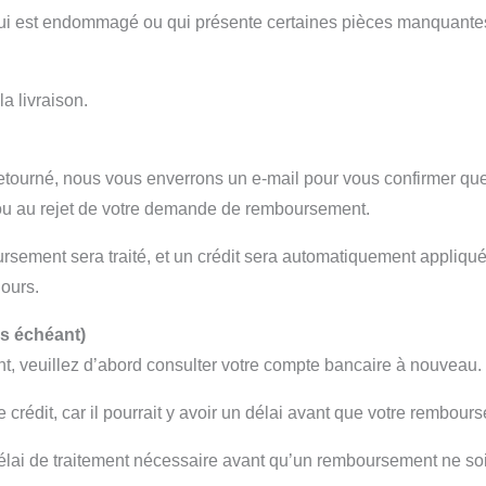
e, qui est endommagé ou qui présente certaines pièces manquant
la livraison.
 retourné, nous vous enverrons un e-mail pour vous confirmer q
 ou au rejet de votre demande de remboursement.
sement sera traité, et un crédit sera automatiquement appliqué 
jours.
s échéant)
, veuillez d’abord consulter votre compte bancaire à nouveau.
e crédit, car il pourrait y avoir un délai avant que votre rembours
délai de traitement nécessaire avant qu’un remboursement ne soit