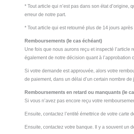
* Tout article qui n’est pas dans son état d’origin
erreur de notre part.
* Tout article qui est retourné plus de 14 jours après 
Remboursements (le cas échéant)
Une fois que nous aurons reçu et inspecté l’article
également de notre décision quant à l’approbation
Si votre demande est approuvée, alors votre rembour
de paiement, dans un délai d’un certain nombre de 
Remboursements en retard ou manquants (le ca
Si vous n’avez pas encore reçu votre remboursement
Ensuite, contactez l’entité émettrice de votre carte d
Ensuite, contactez votre banque. Il y a souvent un 