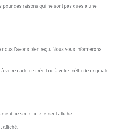
es pour des raisons qui ne sont pas dues à une
ue nous l’avons bien reçu. Nous vous informerons
à votre carte de crédit ou à votre méthode originale
ement ne soit officiellement affiché.
 affiché.