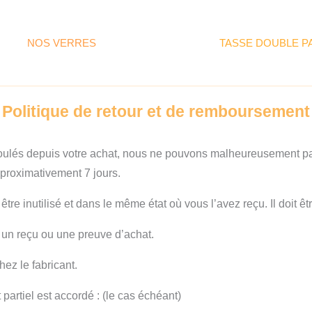
NOS VERRES
TASSE DOUBLE P
Politique de retour et de remboursement
 écoulés depuis votre achat, nous ne pouvons malheureusement 
proximativement 7 jours.
t être inutilisé et dans le même état où vous l’avez reçu. Il doit
 un reçu ou une preuve d’achat.
hez le fabricant.
partiel est accordé : (le cas échéant)