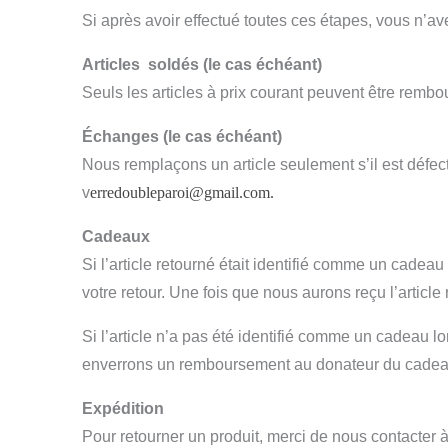
Si après avoir effectué toutes ces étapes, vous n’av
Articles
soldés (le cas échéant)
Seuls les articles à prix courant peuvent être remb
Échanges (le cas échéant)
Nous remplaçons un article seulement s’il est défe
v
erredoubleparoi@gmail.com
.
Cadeaux
Si l’article retourné était identifié comme un cadeau
votre retour. Une fois que nous aurons reçu l’articl
Si l’article n’a pas été identifié comme un cadeau lor
enverrons un remboursement au donateur du cadeau e
Expédition
Pour retourner un produit, merci de nous contacter à