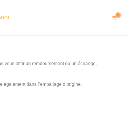
AROI
pas vous offrir un remboursement ou un échange.
 être également dans l’emballage d’origine.