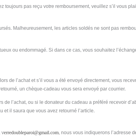
ez toujours pas reçu votre remboursement, veuillez s’il vous plai
oursés. Malheureusement, les articles soldés ne sont pas rembo
ctueux ou endommagé. Si dans ce cas, vous souhaitez l’échange
 lors de l’achat et s’il vous a été envoyé directement, vous rece
e retourné, un chèque-cadeau vous sera envoyé par courrier.
s de l’achat, ou si le donateur du cadeau a préféré recevoir d’abor
t il saura que vous avez retourné l’article.
 v
erredoubleparoi@gmail.com
, nous vous indiquerons l’adresse de