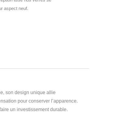
eur aspect neuf.
e, son design unique allie
densation pour conserver l’apparence.
faire un investissement durable.