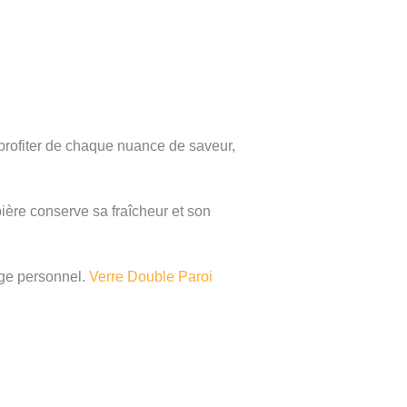
profiter de chaque nuance de saveur,
ière conserve sa fraîcheur et son
age personnel.
Verre Double Paroi