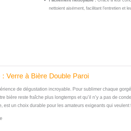
nettoient aisément, facilitant l’entretien et l
e : Verre à Bière Double Paroi
érience de dégustation incroyable. Pour sublimer chaque gorgé
otre bière reste fraîche plus longtemps et qu’il n’y a pas de con
, est un choix durable pour les amateurs exigeants qui veulent 
re