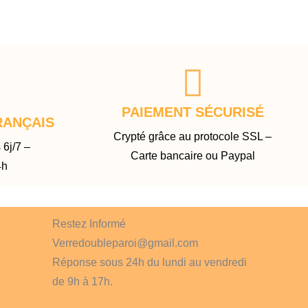
PAIEMENT SÉCURISÉ
RANÇAIS
Crypté grâce au protocole SSL –
 6j/7 –
Carte bancaire ou Paypal
4h
Restez Informé
Verredoubleparoi@gmail.com
Réponse sous 24h du lundi au vendredi
de 9h à 17h.