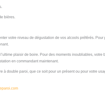
s.
de bières.
ter votre niveau de dégustation de vos alcools préférés. Pour 
enant.
’ultime plaisir de boire. Pour des moments inoubliables, votre b
gustation en commandant maintenant.
e à double paroi, que ce soit pour un présent ou pour votre us
leparoi.com