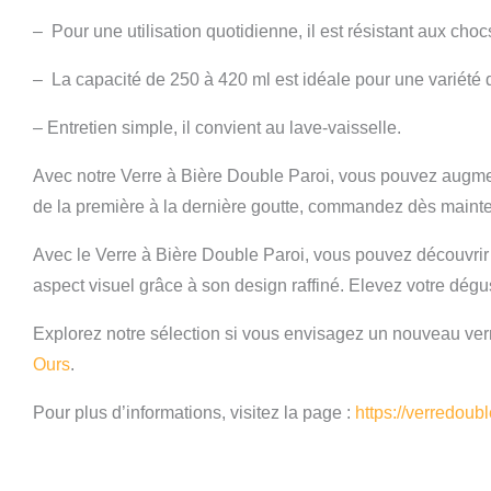
– Pour une utilisation quotidienne, il est résistant aux choc
– La capacité de 250 à 420 ml est idéale pour une variété 
– Entretien simple, il convient au lave-vaisselle.
Avec notre Verre à Bière Double Paroi, vous pouvez augmen
de la première à la dernière goutte, commandez dès maint
Avec le Verre à Bière Double Paroi, vous pouvez découvrir l
aspect visuel grâce à son design raffiné. Elevez votre dé
Explorez notre sélection si vous envisagez un nouveau verr
Ours
.
Pour plus d’informations, visitez la page :
https://verredoub