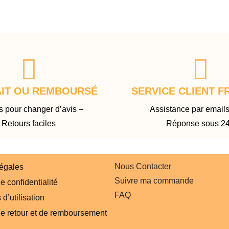
AIT OU REMBOURSÉ
SERVICE CLIENT F
s pour changer d’avis –
Assistance par emails
Retours faciles
Réponse sous 2
Nous Contacter
légales
Suivre ma commande
e confidentialité
FAQ
d’utilisation
de retour et de remboursement