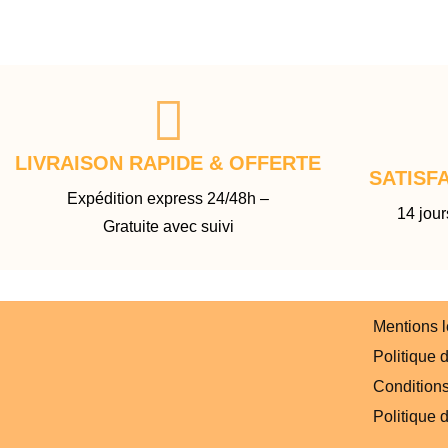
LIVRAISON RAPIDE & OFFERTE
SATISF
Expédition express 24/48h –
14 jour
Gratuite avec suivi
Mentions 
Politique d
Conditions 
Politique 