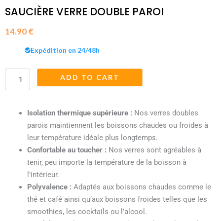
SAUCIÈRE VERRE DOUBLE PAROI
14.90
€
Expédition en 24/48h
ADD TO CART
Saucière
Verre
Double
Isolation thermique supérieure :
Nos verres doubles
Paroi
parois maintiennent les boissons chaudes ou froides à
quantity
leur température idéale plus longtemps.
Confortable au toucher :
Nos verres sont agréables à
tenir, peu importe la température de la boisson à
l’intérieur.
Polyvalence :
Adaptés aux boissons chaudes comme le
thé et café ainsi qu’aux boissons froides telles que les
smoothies, les cocktails ou l’alcool.